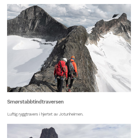
Smørstabbtindtraversen
Luftig ryggtravers i hjertet av Jotunheimen.