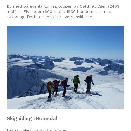
Bli med på eventyrtur fra toppen av Galdhøpiggen (2469
moh) til Elveseter (600 moh). 1900 høudemeter med
skikjøring. Dette er en skitur i verdensklasse.
Skiguiding i Romsdal
Les om skiguiding i Romsdalen.