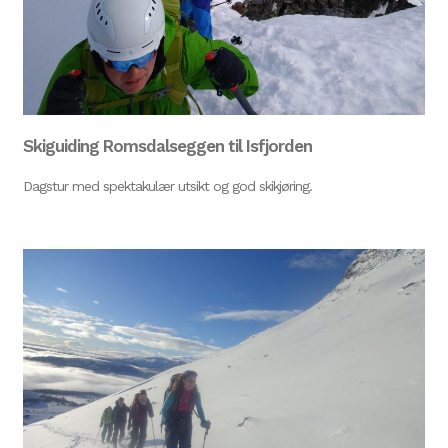
Skiguiding Romsdalseggen til Isfjorden
Dagstur med spektakulær utsikt og god skikjøring.