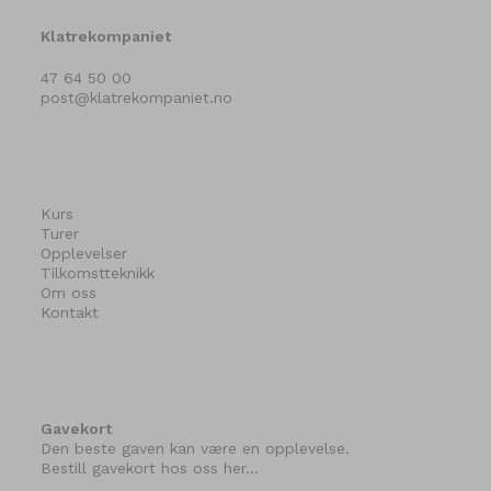
Klatrekompaniet
47 64 50 00
post@klatrekompaniet.no
Kurs
Turer
Opplevelser
Tilkomstteknikk
Om oss
Kontakt
Gavekort
Den beste gaven kan være en opplevelse.
Bestill gavekort hos oss her…