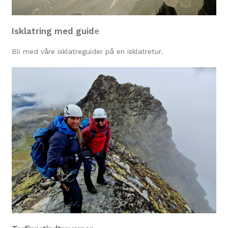
Isklatring med guid
e
Bli med våre isklatreguider på en isklatretur.