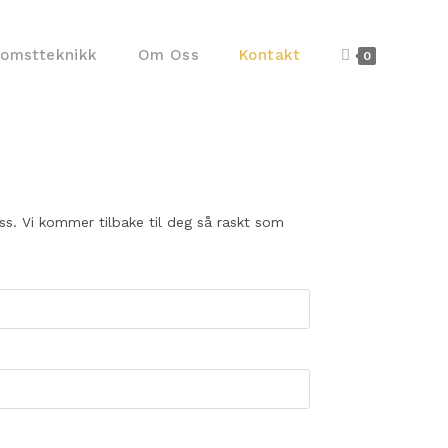
komstteknikk
Om Oss
Kontakt
0
oss. Vi kommer tilbake til deg så raskt som