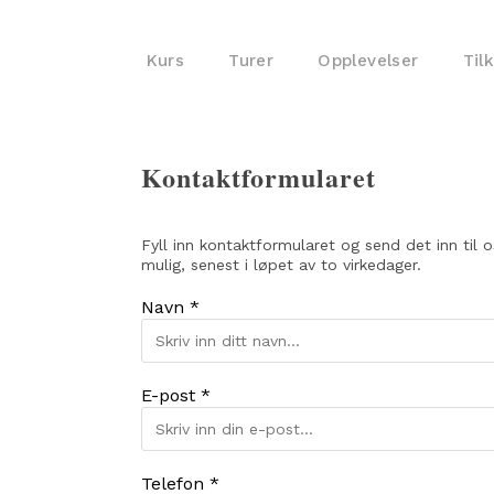
Kurs
Turer
Opplevelser
Til
Kontaktformularet
Fyll inn kontaktformularet og send det inn til 
mulig, senest i løpet av to virkedager.
Navn *
E-post *
Telefon *