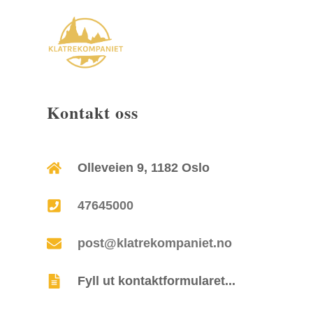
Kontakt oss
Olleveien 9, 1182 Oslo
47645000
post@klatrekompaniet.no
Fyll ut kontaktformularet...