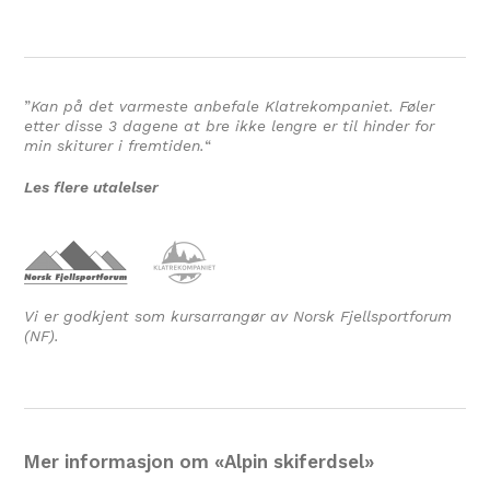
”
Kan på det varmeste anbefale Klatrekompaniet. Føler
etter disse 3 dagene at bre ikke lengre er til hinder for
min skiturer i fremtiden.
“
Les flere utalelser
Vi er godkjent som kursarrangør av Norsk Fjellsportforum
(NF).
Mer informasjon om «Alpin skiferdsel»