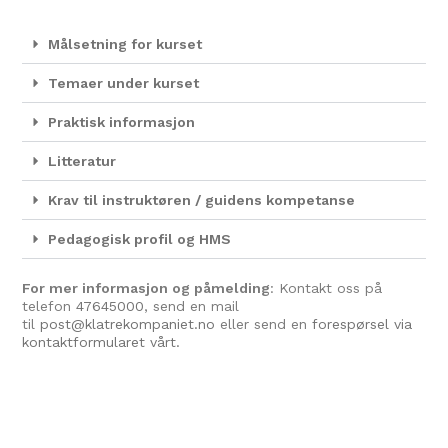
Målsetning for kurset
Temaer under kurset
Praktisk informasjon
Litteratur
Krav til instruktøren / guidens kompetanse
Pedagogisk profil og HMS
For mer informasjon og påmelding
: Kontakt oss på
telefon
47645000
, send en mail
til
post@klatrekompaniet.no
eller send en
forespørsel via
kontaktformularet vårt.