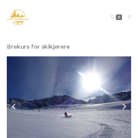
0
Brekurs for skikjørere