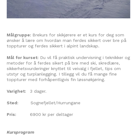
Målgruppe:
Brekurs for skikjørere er et kurs for deg som
ønsker å lære om hvordan man ferdes sikkert over bre på
toppturer og ferdes sikkert i alpint landskap.
Mål for kurset:
Du vil få praktisk undervisning i teknikker og
metoder for å ferdes sikert på bre med ski, skredlære,
sikkerhetsvurderinger knyttet til veivalg i fjellet, tips om
utstyr og turplanlegging. I tillegg vil du få mange fine
toppturer med forhåpentligvis fin løssnøkjøring.
Varighet:
3 dager.
Sted:
Sognefjellet/Hurrungane
Pris:
6900 kr per deltager
Kursprogram