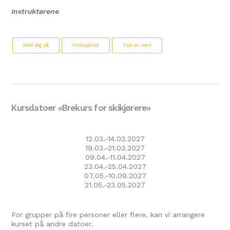
Instruktørene
Meld deg på
Forespørsel
Tips en venn
Kursdatoer «Brekurs for skikjørere»
12.03.-14.03.2027
19.03.-21.03.2027
09.04.-11.04.2027
23.04.-25.04.2027
07.05.-10.09.2027
21.05.-23.05.2027
For grupper på fire personer eller flere, kan vi arrangere
kurset på andre datoer.